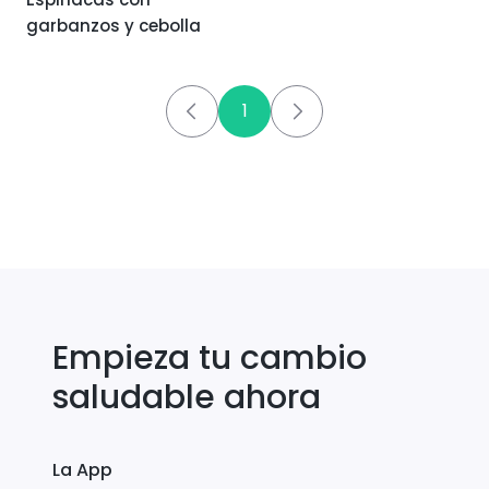
garbanzos y cebolla
1
Empieza tu cambio
saludable ahora
La App