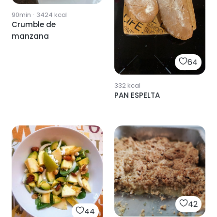
90min
·
3424
kcal
Crumble de
manzana
64
332
kcal
PAN ESPELTA
42
44