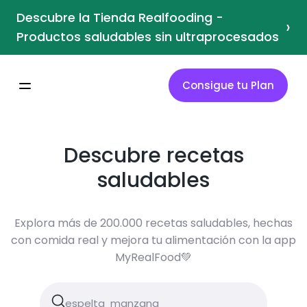
Descubre la Tienda Realfooding -
›
Productos saludables sin ultraprocesados
Consigue tu Plan
Descubre recetas
saludables
Explora más de 200.000 recetas saludables, hechas
con comida real y mejora tu alimentación con la app
MyRealFood💚