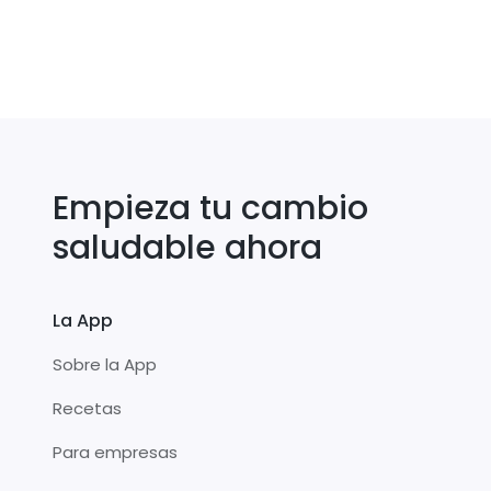
Empieza tu cambio
saludable ahora
La App
Sobre la App
Recetas
Para empresas