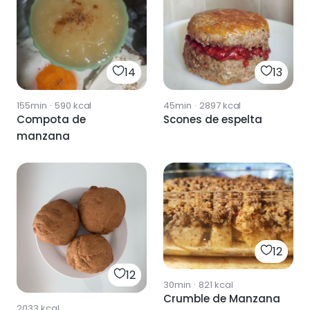
14
13
155min
·
590
kcal
45min
·
2897
kcal
Compota de
Scones de espelta
manzana
12
12
30min
·
821
kcal
Crumble de Manzana
2033
kcal