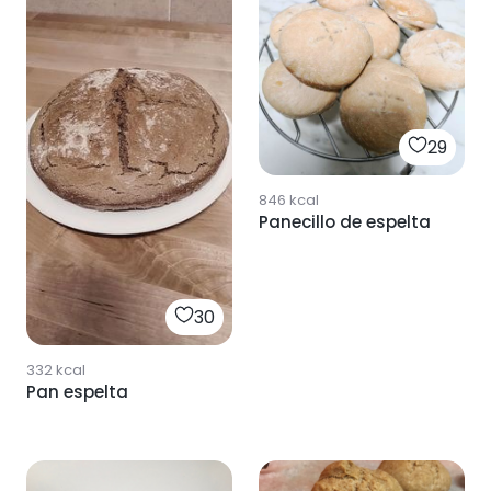
29
846
kcal
Panecillo de espelta
30
332
kcal
Pan espelta