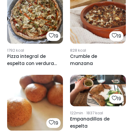
19
19
1792
kcal
828
kcal
Pizza integral de
Crumble de
espelta con verduras
manzana
y manzana
19
122min
·
1837
kcal
Empanadillas de
19
espelta