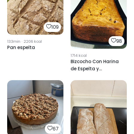
109
98
133min
·
2206
kcal
Pan espelta
1714
kcal
Bizcocho Con Harina
de Espelta y
Manzana
67