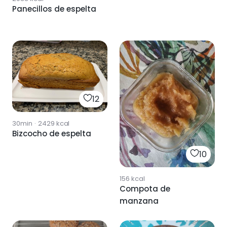
Panecillos de espelta
12
30min
·
2429
kcal
Bizcocho de espelta
10
156
kcal
Compota de
manzana