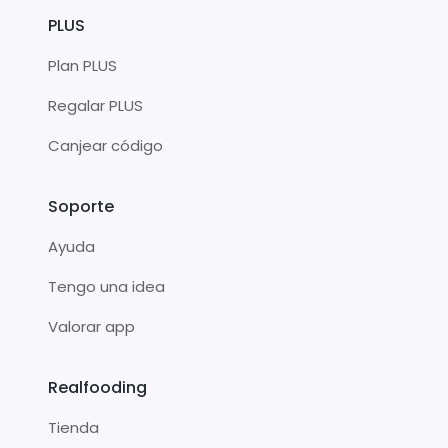
PLUS
Plan PLUS
Regalar PLUS
Canjear código
Soporte
Ayuda
Tengo una idea
Valorar app
Realfooding
Tienda