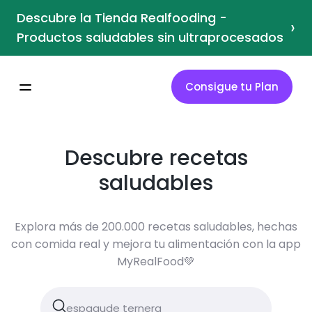
Descubre la Tienda Realfooding -
›
Productos saludables sin ultraprocesados
Consigue tu Plan
Descubre recetas
saludables
Explora más de 200.000 recetas saludables, hechas
con comida real y mejora tu alimentación con la app
MyRealFood💚