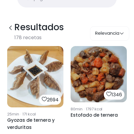
Resultados
Relevancia
178
recetas
1346
2694
80min
·
1797
kcal
25min
·
171
kcal
Estofado de ternera
Gyozas de ternera y
verduritas