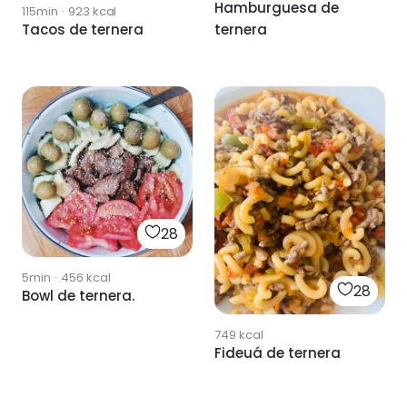
Hamburguesa de
115min
·
923
kcal
Tacos de ternera
ternera
28
5min
·
456
kcal
28
Bowl de ternera.
749
kcal
Fideuá de ternera