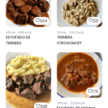
244
221
45min
·
1145
kcal
30min
·
2337
kcal
ESTOFADO DE
TERNERA
TERNERA
STROGONOFF
175
135min
·
2239
kcal
208
Estofado de ternera