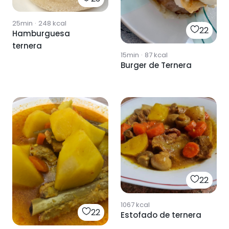
25min
·
248
kcal
22
Hamburguesa
ternera
15min
·
87
kcal
Burger de Ternera
22
1067
kcal
22
Estofado de ternera