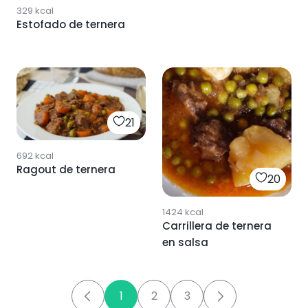
329
kcal
Estofado de ternera
21
692
kcal
Ragout de ternera
20
1424
kcal
Carrillera de ternera
en salsa
1
2
3