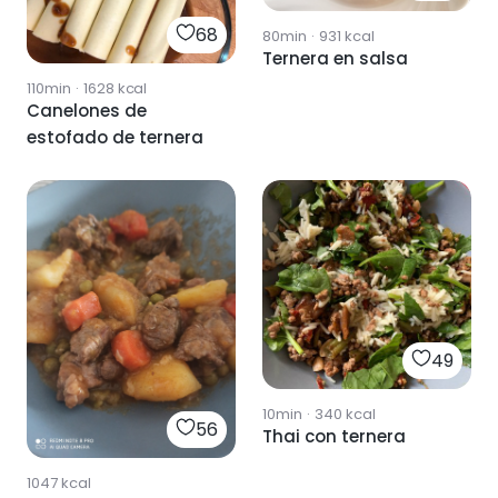
68
80min
·
931
kcal
Ternera en salsa
110min
·
1628
kcal
Canelones de
estofado de ternera
49
10min
·
340
kcal
56
Thai con ternera
1047
kcal