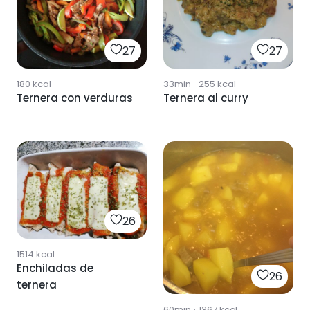
27
27
180
kcal
33min
·
255
kcal
Ternera con verduras
Ternera al curry
26
1514
kcal
Enchiladas de
26
ternera
60min
·
1367
kcal