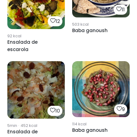
11
12
503
kcal
Baba ganoush
92
kcal
Ensalada de
escarola
9
10
114
kcal
5min
·
452
kcal
Baba ganoush
Ensalada de