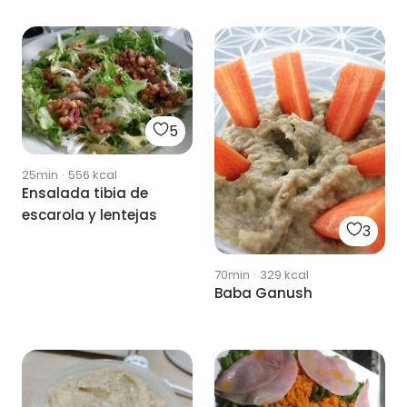
5
25min
·
556
kcal
Ensalada tibia de
escarola y lentejas
3
70min
·
329
kcal
Baba Ganush