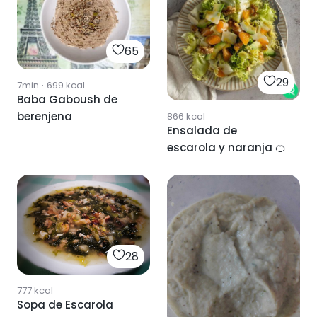
65
29
7min
·
699
kcal
Baba Gaboush de
berenjena
866
kcal
Ensalada de
escarola y naranja 🍊
28
777
kcal
Sopa de Escarola