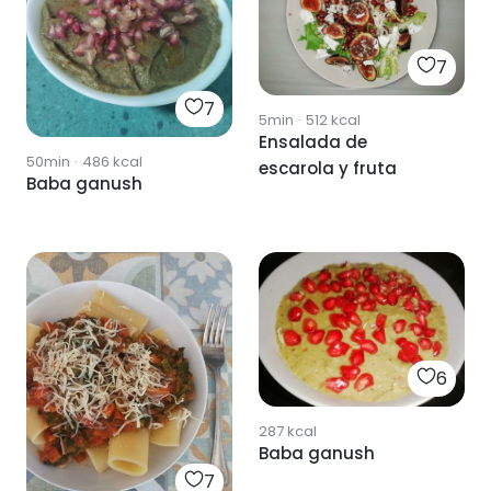
7
7
5min
·
512
kcal
Ensalada de
50min
·
486
kcal
escarola y fruta
Baba ganush
6
287
kcal
Baba ganush
7