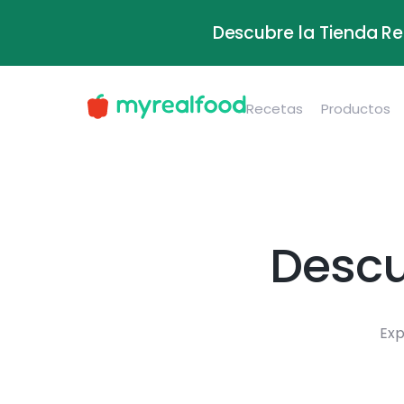
Descubre la Tienda Re
Recetas
Productos
Descu
Exp