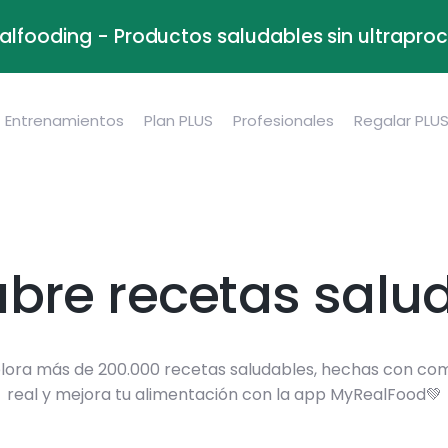
alfooding - Productos saludables sin ultrapr
Entrenamientos
Plan PLUS
Profesionales
Regalar PLU
bre recetas salu
lora más de 200.000 recetas saludables, hechas con co
real y mejora tu alimentación con la app MyRealFood💚