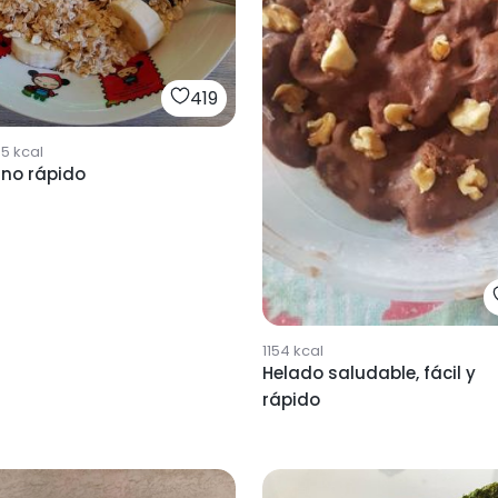
419
95
kcal
no rápido
1154
kcal
Helado saludable, fácil y
rápido