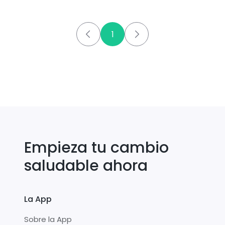
caballa
1
Empieza tu cambio
saludable ahora
La App
Sobre la App