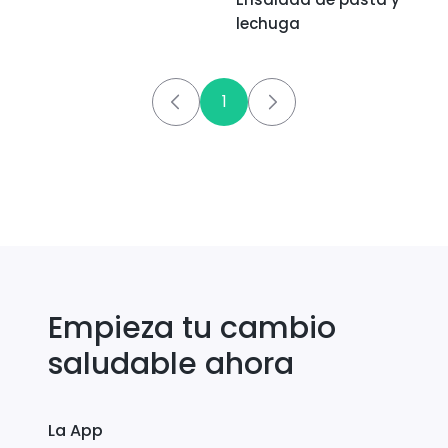
lechuga
1
Empieza tu cambio
saludable ahora
La App