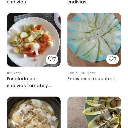
endivias
endivias
7
7
165
kcal
10min
·
301
kcal
Ensalada de
Endivias al roquefort.
endivias tomate y
pepino