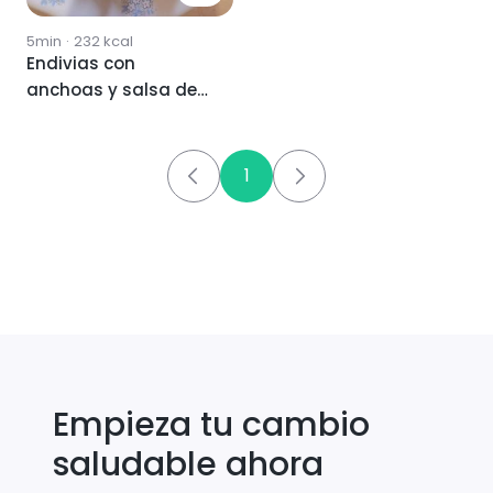
5min
·
232
kcal
Endivias con
anchoas y salsa de
yogur
1
Empieza tu cambio
saludable ahora