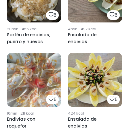
6
6
20min
·
456
kcal
4min
·
497
kcal
Sartén de endivias,
Ensalada de
puerro y huevos
endivias
5
5
10min
·
211
kcal
424
kcal
Endivias con
Ensalada de
roquefor
endivias