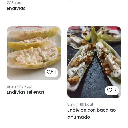
236
kcal
Endivias
21
5min
·
110
kcal
17
Endivias rellenas
5min
·
191
kcal
Endivias con bacalao
ahumado