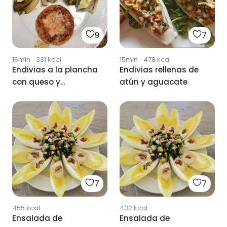
9
7
15min
·
331
kcal
15min
·
478
kcal
Endivias a la plancha
Endivias rellenas de
con queso y
atún y aguacate
hamburguesa de
salmón
7
7
455
kcal
432
kcal
Ensalada de
Ensalada de