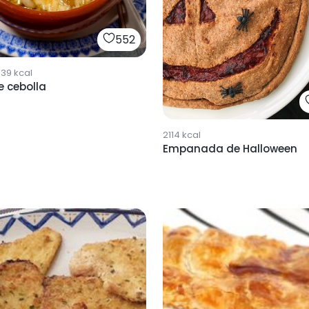
552
339
kcal
e cebolla
2114
kcal
Empanada de Halloween