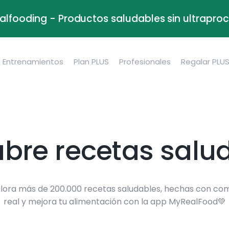
alfooding - Productos saludables sin ultrapr
Entrenamientos
Plan PLUS
Profesionales
Regalar PLU
bre recetas salu
lora más de 200.000 recetas saludables, hechas con co
real y mejora tu alimentación con la app MyRealFood💚