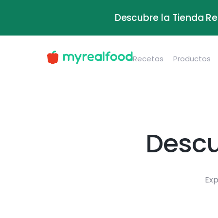
Descubre la Tienda Re
Recetas
Productos
Descu
Exp