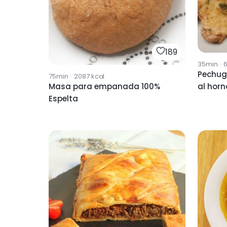
189
35min
·
Pechug
75min
·
2087
kcal
al horn
Masa para empanada 100%
Espelta