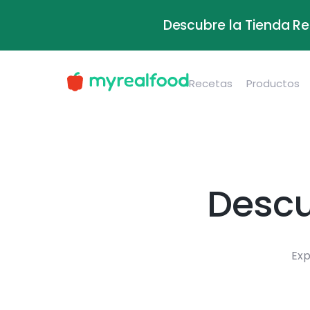
Descubre la Tienda Re
Recetas
Productos
Descu
Exp