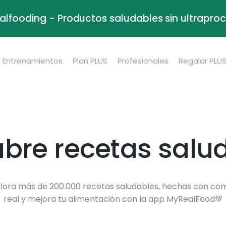
alfooding - Productos saludables sin ultrapr
Entrenamientos
Plan PLUS
Profesionales
Regalar PLU
bre recetas salu
lora más de 200.000 recetas saludables, hechas con co
real y mejora tu alimentación con la app MyRealFood💚