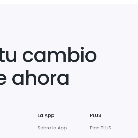
tu cambio
e ahora
La App
PLUS
Sobre la App
Plan PLUS