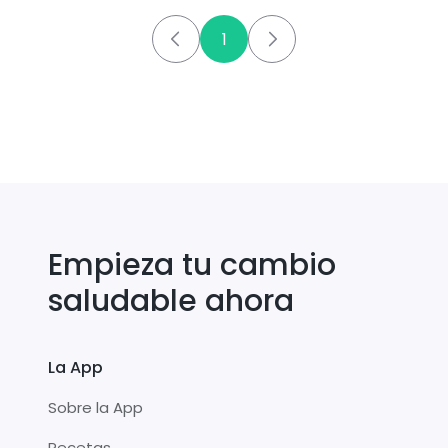
1
Empieza tu cambio
saludable ahora
La App
Sobre la App
Recetas