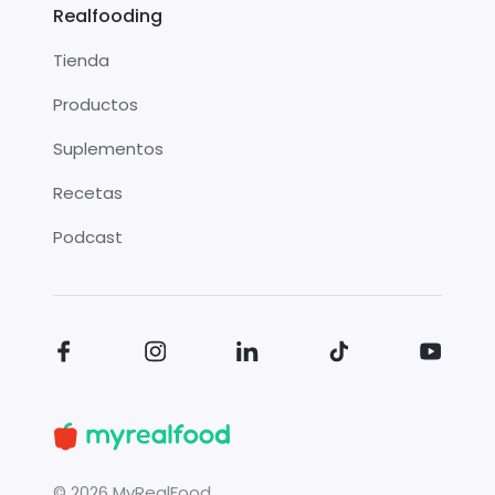
Realfooding
Tienda
Productos
Suplementos
Recetas
Podcast
©
2026
MyRealFood