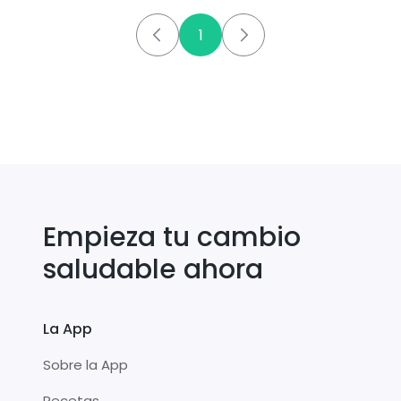
1
Empieza tu cambio
saludable ahora
La App
Sobre la App
Recetas