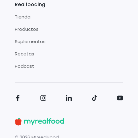
Realfooding
Tienda
Productos
Suplementos
Recetas
Podcast
©
2026
MyRealFood