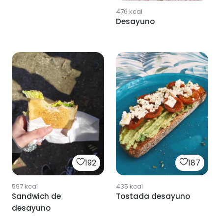
476
kcal
Desayuno
192
187
597
kcal
435
kcal
Sandwich de
Tostada desayuno
desayuno