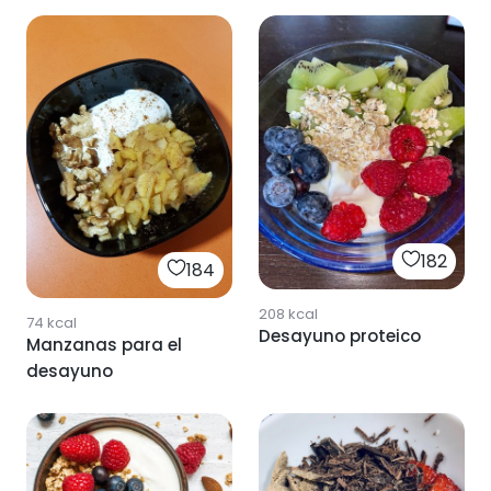
182
184
208
kcal
74
kcal
Desayuno proteico
Manzanas para el
desayuno