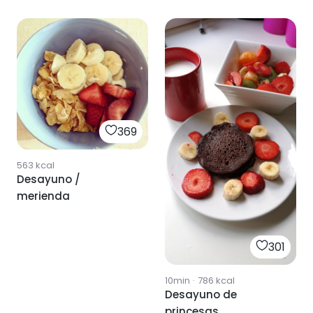
369
563
kcal
Desayuno /
merienda
301
10min
·
786
kcal
Desayuno de
princesas