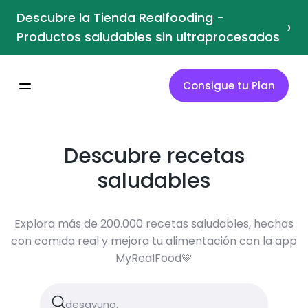
Descubre la Tienda Realfooding -
›
Productos saludables sin ultraprocesados
Consigue tu Plan
Descubre recetas
saludables
Explora más de 200.000 recetas saludables, hechas
con comida real y mejora tu alimentación con la app
MyRealFood💚