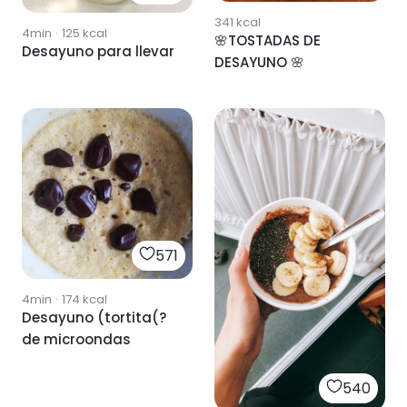
341
kcal
4min
·
125
kcal
🌸TOSTADAS DE
Desayuno para llevar
DESAYUNO 🌸
571
4min
·
174
kcal
Desayuno (tortita(?
de microondas
540