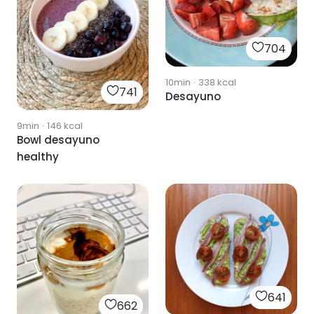
704
10min
·
338
kcal
741
Desayuno
9min
·
146
kcal
Bowl desayuno
healthy
641
662