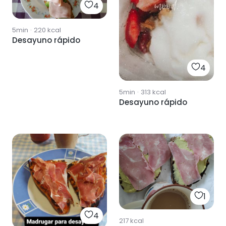
4
5min
·
220
kcal
Desayuno rápido
4
5min
·
313
kcal
Desayuno rápido
1
4
217
kcal