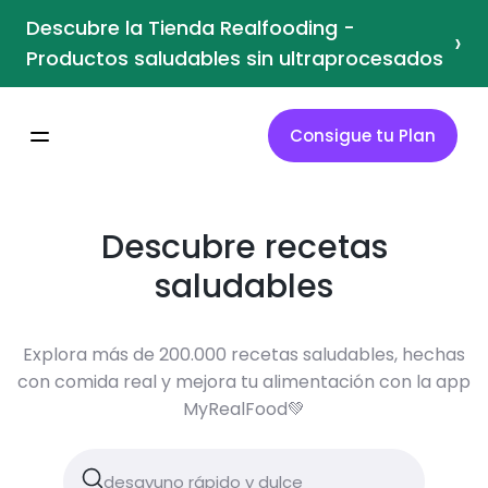
Descubre la Tienda Realfooding -
›
Productos saludables sin ultraprocesados
Consigue tu Plan
Descubre recetas
saludables
Explora más de 200.000 recetas saludables, hechas
con comida real y mejora tu alimentación con la app
MyRealFood💚