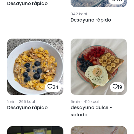
Desayuno rápido
342
kcal
Desayuno rápido
24
19
1min
·
265
kcal
5min
·
419
kcal
Desayuno rápido
desayuno dulce -
salado