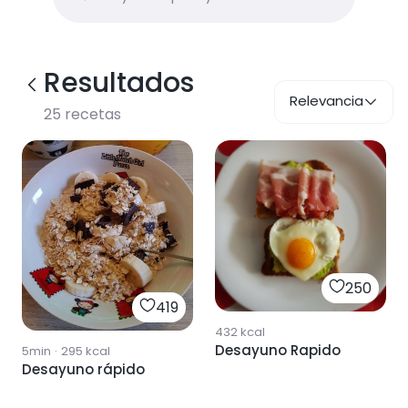
Resultados
Relevancia
25
recetas
250
419
432
kcal
Desayuno Rapido
5min
·
295
kcal
Desayuno rápido