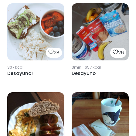
28
26
307
kcal
3min
·
657
kcal
Desayuno!
Desayuno