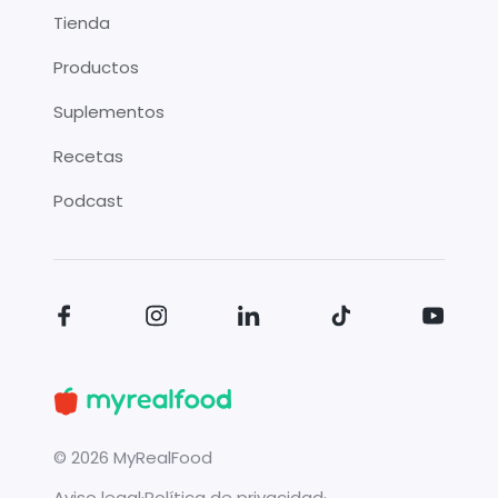
Tienda
Productos
Suplementos
Recetas
Podcast
©
2026
MyRealFood
Aviso legal
Política de privacidad