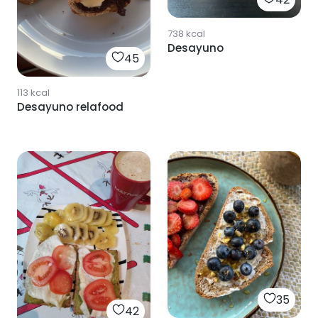
738
kcal
Desayuno
45
113
kcal
Desayuno relafood
35
42