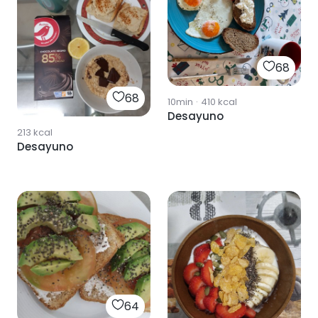
68
68
10min
·
410
kcal
Desayuno
213
kcal
Desayuno
64