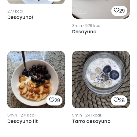
29
277
kcal
Desayuno!
3min
·
576
kcal
Desayuno
29
28
5min
·
271
kcal
5min
·
241
kcal
Desayuno fit
Tarro desayuno