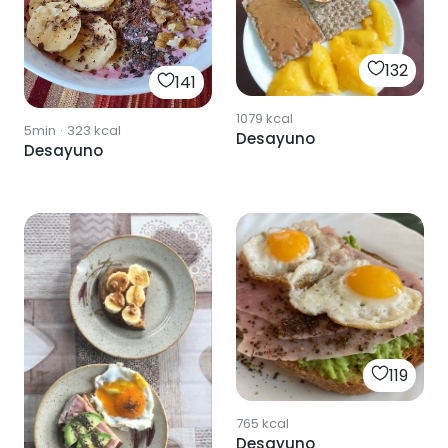
132
141
1079
kcal
5min
·
323
kcal
Desayuno
Desayuno
119
765
kcal
Desayuno