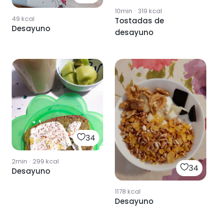
10min
·
319
kcal
49
kcal
Tostadas de
Desayuno
desayuno
34
2min
·
299
kcal
34
Desayuno
1178
kcal
Desayuno