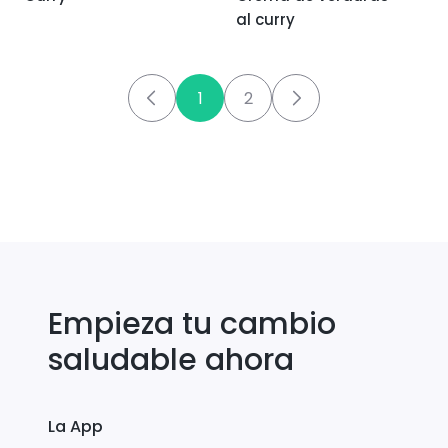
al curry
1
2
Empieza tu cambio
saludable ahora
La App