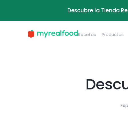
Descubre la Tienda Re
Recetas
Productos
Descu
Exp