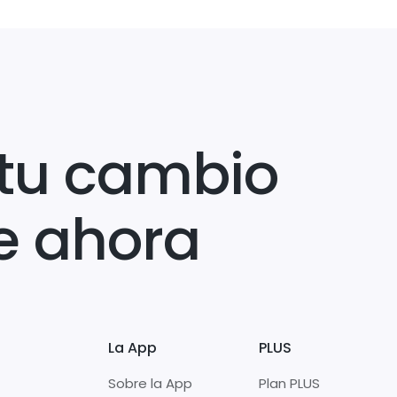
tu cambio
e ahora
La App
PLUS
Sobre la App
Plan PLUS