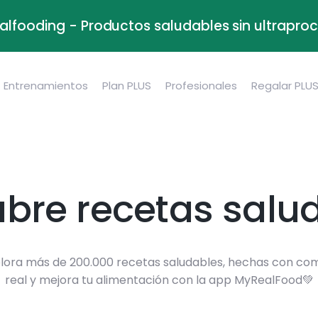
alfooding - Productos saludables sin ultrapr
Entrenamientos
Plan PLUS
Profesionales
Regalar PLU
bre recetas salu
lora más de 200.000 recetas saludables, hechas con co
real y mejora tu alimentación con la app MyRealFood💚