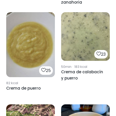
zanahoria
23
50min
·
183
kcal
25
Crema de calabacín
y puerro
82
kcal
Crema de puerro