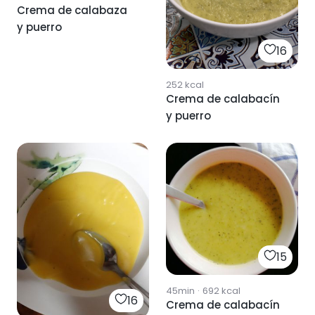
Crema de calabaza
y puerro
16
252
kcal
Crema de calabacín
y puerro
15
45min
·
692
kcal
16
Crema de calabacín