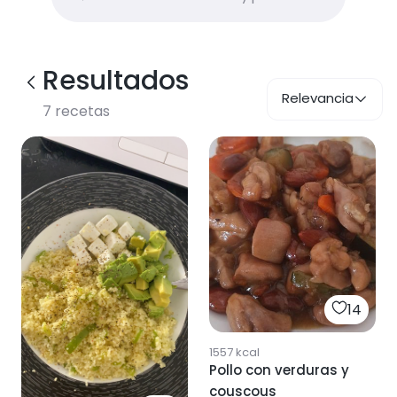
Resultados
Relevancia
7
recetas
14
1557
kcal
Pollo con verduras y
couscous