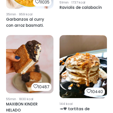
11035
51min
·
1737
kcal
Raviolis de calabacín
35min
·
959
kcal
Garbanzos al curry
con arroz basmati.
10487
10440
55min
·
1830
kcal
MAXIBON KINDER
144
kcal
🥕🧡 tortitas de
HELADO