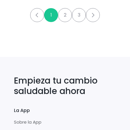
1
2
3
Empieza tu cambio
saludable ahora
La App
Sobre la App