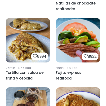
y salsa de soja
Natillas de chocolate
realfooder
8994
8922
26min
·
1345
kcal
4min
·
410
kcal
Tortilla con salsa de
Fajita express
trufa y cebolla
realfood