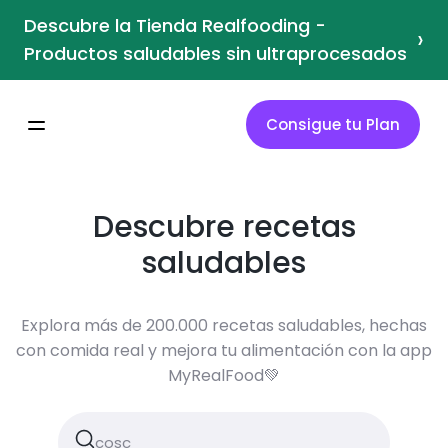
Descubre la Tienda Realfooding -
›
Productos saludables sin ultraprocesados
Consigue tu Plan
Descubre recetas
saludables
Explora más de 200.000 recetas saludables, hechas
con comida real y mejora tu alimentación con la app
MyRealFood💚