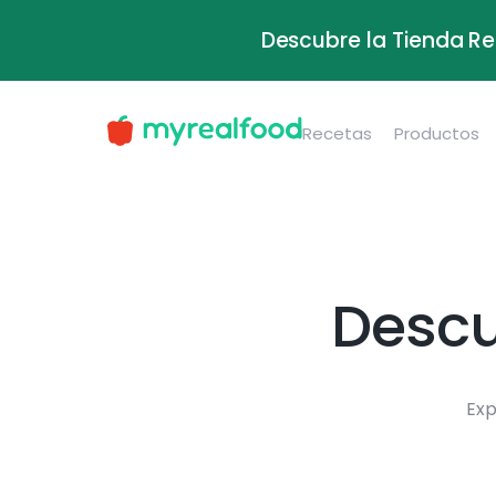
Descubre la Tienda Re
Recetas
Productos
Descu
Exp