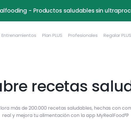
alfooding - Productos saludables sin ultrapr
Entrenamientos
Plan PLUS
Profesionales
Regalar PLU
bre recetas salu
lora más de 200.000 recetas saludables, hechas con co
real y mejora tu alimentación con la app MyRealFood💚