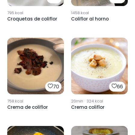
795
kcal
1458
kcal
Croquetas de coliflor
Coliflor al horno
70
66
758
kcal
20min
·
324
kcal
Crema de coliflor
Crema coliflor