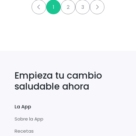
1
2
3
Empieza tu cambio
saludable ahora
La App
Sobre la App
Recetas