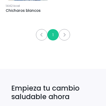
1442
kcal
Chicharos blancos
1
Empieza tu cambio
saludable ahora