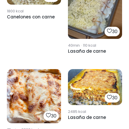
1800
kcal
Canelones con carne
30
40min
·
110
kcal
Lasaña de carne
30
2485
kcal
30
Lasaña de carne