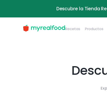
Descubre la Tienda Re
Recetas
Productos
Descu
Exp