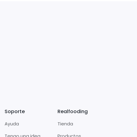
Soporte
Realfooding
Ayuda
Tienda
Tengo una idea
Productos