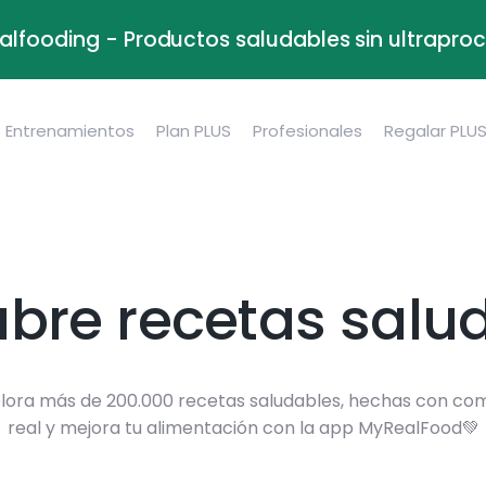
alfooding - Productos saludables sin ultrapr
Entrenamientos
Plan PLUS
Profesionales
Regalar PLU
bre recetas salu
lora más de 200.000 recetas saludables, hechas con co
real y mejora tu alimentación con la app MyRealFood💚