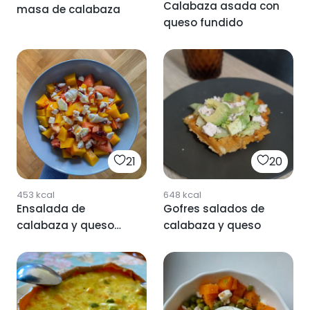
Calabaza asada con
masa de calabaza
queso fundido
21
20
453
kcal
648
kcal
Ensalada de
Gofres salados de
calabaza y queso
calabaza y queso
feta