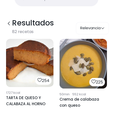
Resultados
Relevancia
82
recetas
254
225
1727
kcal
50min
·
552
kcal
TARTA DE QUESO Y
Crema de calabaza
CALABAZA AL HORNO
con queso