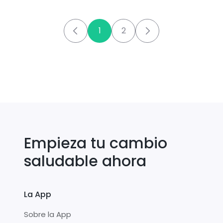
calabaza
1
2
Empieza tu cambio
saludable ahora
La App
Sobre la App