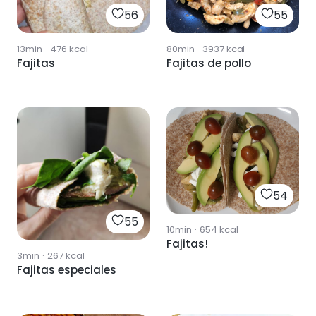
56
55
13min
·
476
kcal
80min
·
3937
kcal
Fajitas
Fajitas de pollo
54
55
10min
·
654
kcal
Fajitas!
3min
·
267
kcal
Fajitas especiales