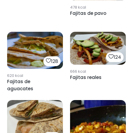
478
kcal
Fajitas de pavo
124
128
666
kcal
620
kcal
Fajitas reales
Fajitas de
aguacates