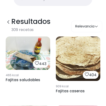
Resultados
Relevancia
309
recetas
443
404
465
kcal
Fajitas saludables
909
kcal
Fajitas caseras