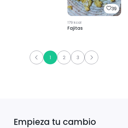
39
179
kcal
Fajitas
1
2
3
Empieza tu cambio