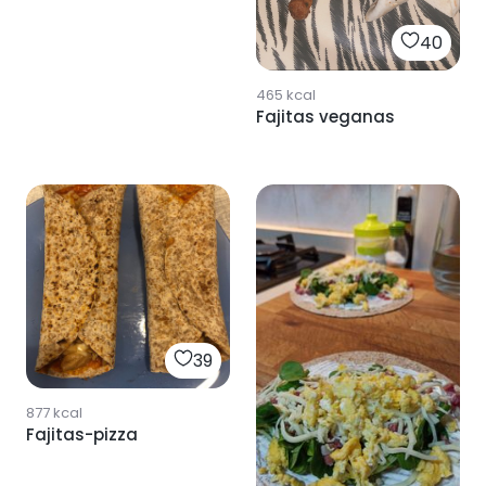
40
465
kcal
Fajitas veganas
39
877
kcal
Fajitas-pizza