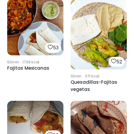
53
52
50min
·
1739
kcal
Fajitas Mexicanas
10min
·
371
kcal
Quesadillas-Fajitas
vegetas