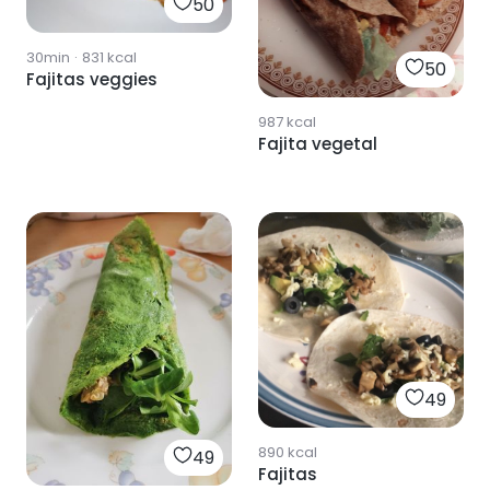
50
30min
·
831
kcal
50
Fajitas veggies
987
kcal
Fajita vegetal
49
890
kcal
49
Fajitas