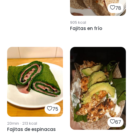
78
905
kcal
Fajitas en frío
75
67
20min
·
213
kcal
Fajitas de espinacas