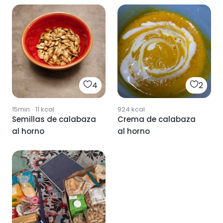
4
2
15min
·
11
kcal
924
kcal
Semillas de calabaza
Crema de calabaza
al horno
al horno