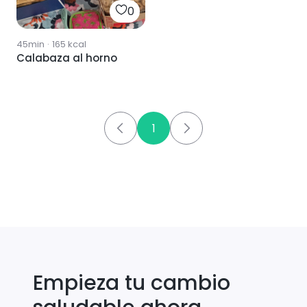
0
45min
·
165
kcal
Calabaza al horno
1
Empieza tu cambio