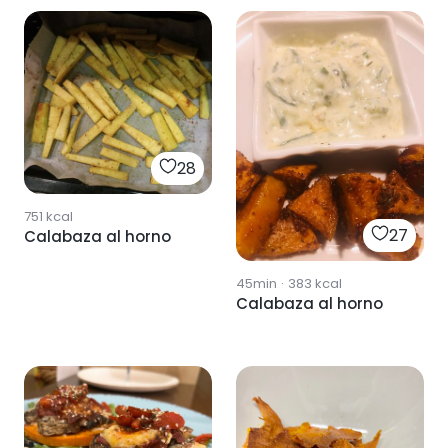
28
751
kcal
27
Calabaza al horno
45min
·
383
kcal
Calabaza al horno