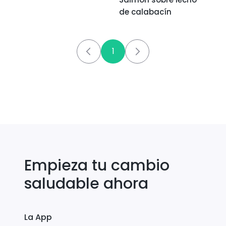
de calabacín
1
Empieza tu cambio
saludable ahora
La App