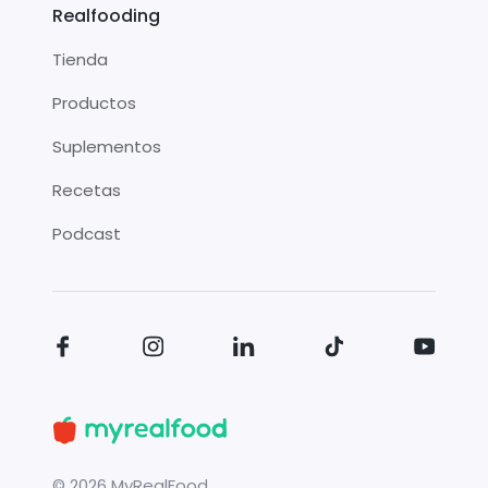
Realfooding
Tienda
Productos
Suplementos
Recetas
Podcast
©
2026
MyRealFood