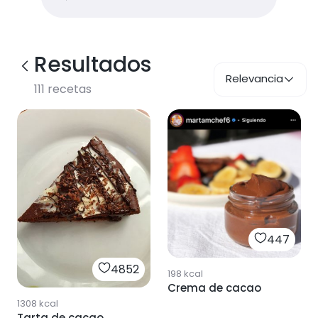
Resultados
Relevancia
111
recetas
447
4852
198
kcal
Crema de cacao
1308
kcal
Tarta de cacao