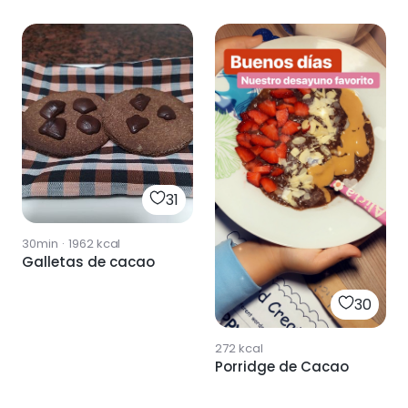
31
30min
·
1962
kcal
Galletas de cacao
30
272
kcal
Porridge de Cacao