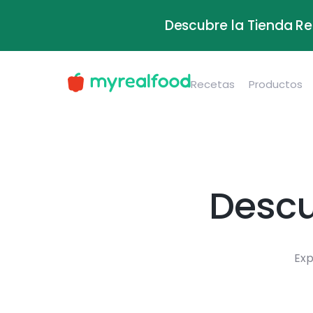
Descubre la Tienda Re
Recetas
Productos
Descu
Exp