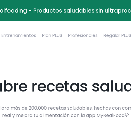
alfooding - Productos saludables sin ultrapr
Entrenamientos
Plan PLUS
Profesionales
Regalar PLU
bre recetas salu
lora más de 200.000 recetas saludables, hechas con co
real y mejora tu alimentación con la app MyRealFood💚