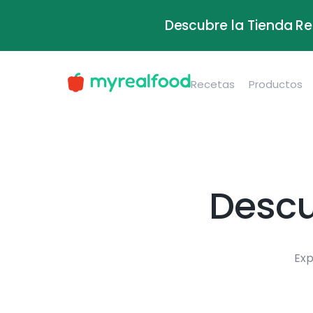
Descubre la Tienda Re
Recetas
Productos
Descu
Exp