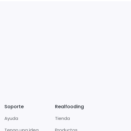
Soporte
Realfooding
Ayuda
Tienda
Tengo una idea
Productos