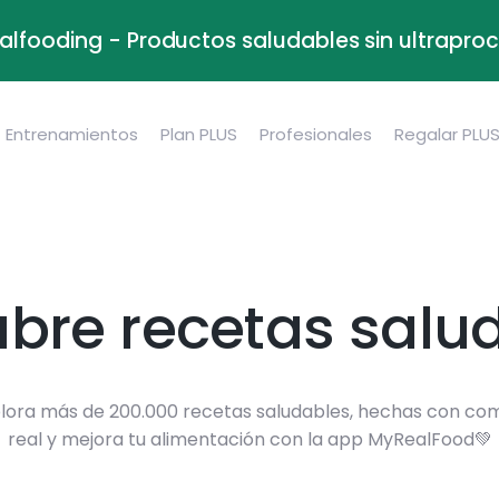
alfooding - Productos saludables sin ultrapr
Entrenamientos
Plan PLUS
Profesionales
Regalar PLU
bre recetas salu
lora más de 200.000 recetas saludables, hechas con co
real y mejora tu alimentación con la app MyRealFood💚