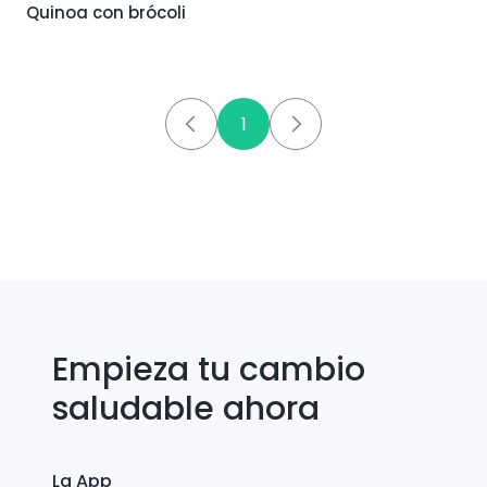
Quinoa con brócoli
1
Empieza tu cambio
saludable ahora
La App