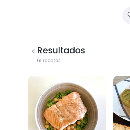
Resultados
61
recetas