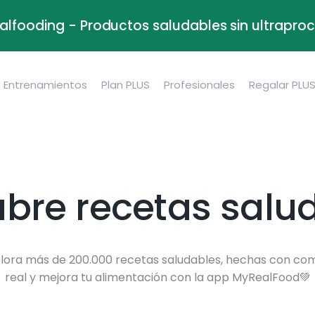
alfooding - Productos saludables sin ultrapr
Entrenamientos
Plan PLUS
Profesionales
Regalar PLU
bre recetas salu
lora más de 200.000 recetas saludables, hechas con co
real y mejora tu alimentación con la app MyRealFood💚