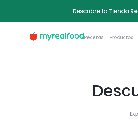
Descubre la Tienda Re
Recetas
Productos
Descu
Exp