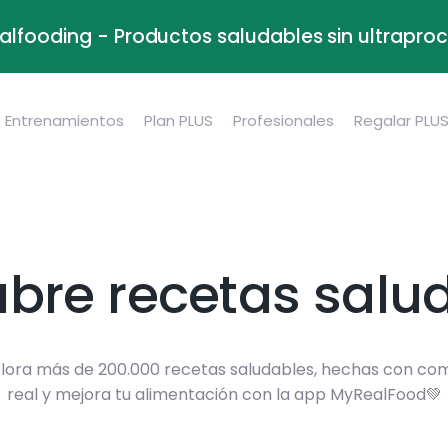
alfooding - Productos saludables sin ultrapr
Entrenamientos
Plan PLUS
Profesionales
Regalar PLU
bre recetas salu
lora más de 200.000 recetas saludables, hechas con co
real y mejora tu alimentación con la app MyRealFood💚