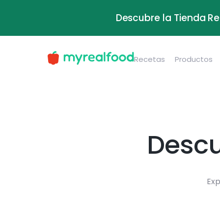
Descubre la Tienda Re
Recetas
Productos
Descu
Exp