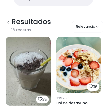
Resultados
Relevancia
16
recetas
36
335
kcal
38
Bol de desayuno