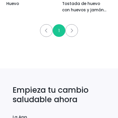
Huevo
Tostada de huevo
con huevos y jamón
serrano
1
Empieza tu cambio
saludable ahora
La App