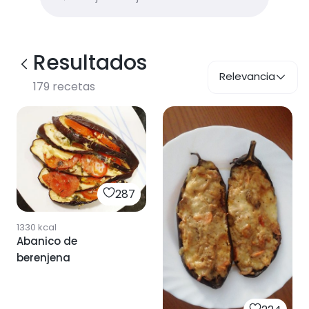
Resultados
Relevancia
179
recetas
287
1330
kcal
Abanico de
berenjena