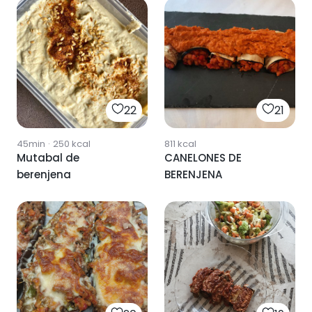
22
21
45min
·
250
kcal
811
kcal
Mutabal de
CANELONES DE
berenjena
BERENJENA