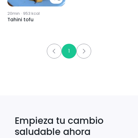
20min
·
953
kcal
Tahini tofu
1
Empieza tu cambio
saludable ahora