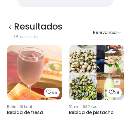
Resultados
Relevancia
18
recetas
55
29
5min
·
16
kcal
10min
·
939
kcal
Bebida de fresa
Bebida de pistacho