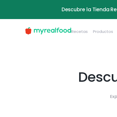
Descubre la Tienda Re
Recetas
Productos
Descu
Exp