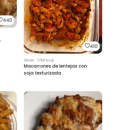
440
A
410
31min
·
1790
kcal
Macarrones de lentejas con
soja texturizada