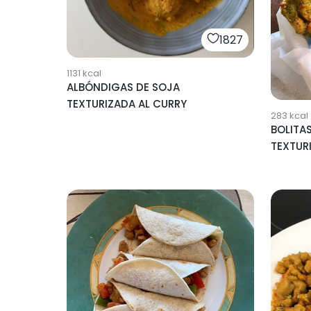
1827
1131
kcal
ALBÓNDIGAS DE SOJA
TEXTURIZADA AL CURRY
283
kcal
BOLITA
TEXTUR