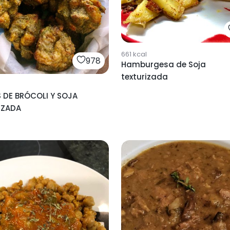
661
kcal
978
Hamburgesa de Soja
texturizada
S DE BRÓCOLI Y SOJA
IZADA