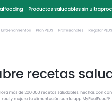
alfooding - Productos saludables sin ultrapr
Entrenamientos
Plan PLUS
Profesionales
Regalar PLU
bre recetas salu
lora más de 200.000 recetas saludables, hechas con co
real y mejora tu alimentación con la app MyRealFood💚