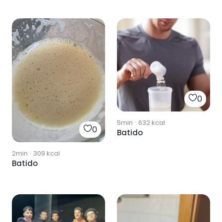
0
5min
·
632
kcal
0
Batido
2min
·
309
kcal
Batido