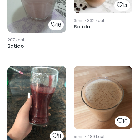
14
3min
·
332
kcal
16
Batido
207
kcal
Batido
10
11
5min
·
489
kcal