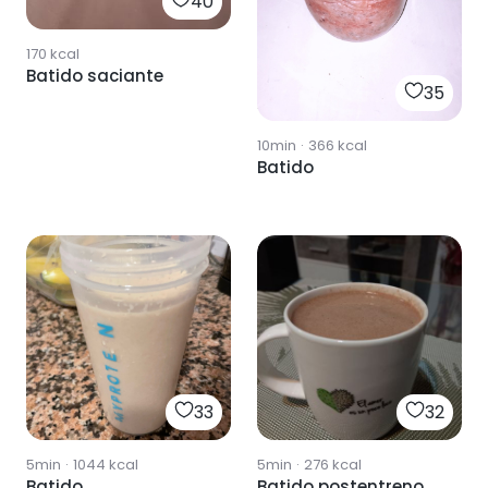
40
170
kcal
Batido saciante
35
10min
·
366
kcal
Batido
33
32
5min
·
1044
kcal
5min
·
276
kcal
Batido
Batido postentreno