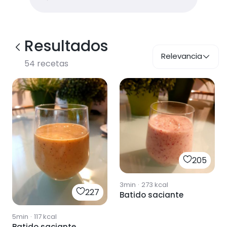
Resultados
Relevancia
54
recetas
205
3min
·
273
kcal
227
Batido saciante
5min
·
117
kcal
Batido saciante