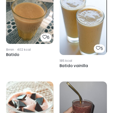
6
5
8min
·
402
kcal
Batido
185
kcal
Batido vainilla