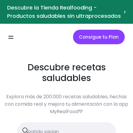
Descubre la Tienda Realfooding -
›
Productos saludables sin ultraprocesados
Consigue tu Plan
Descubre recetas
saludables
Explora más de 200.000 recetas saludables, hechas
con comida real y mejora tu alimentación con la app
MyRealFood💚