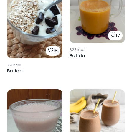
17
828
kcal
18
Batido
771
kcal
Batido