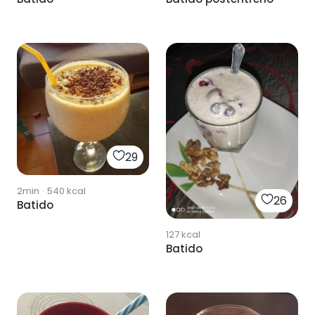
29
2min
·
540
kcal
26
Batido
127
kcal
Batido