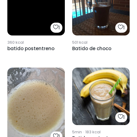
1
1
360
kcal
501
kcal
batido postentreno
Batido de choco
1
5min
·
183
kcal
1