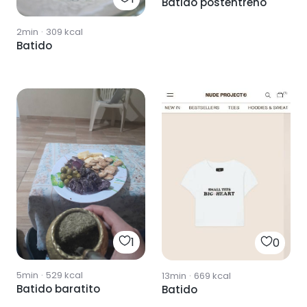
Batido postentreno
2min
·
309
kcal
Batido
1
0
5min
·
529
kcal
13min
·
669
kcal
Batido baratito
Batido