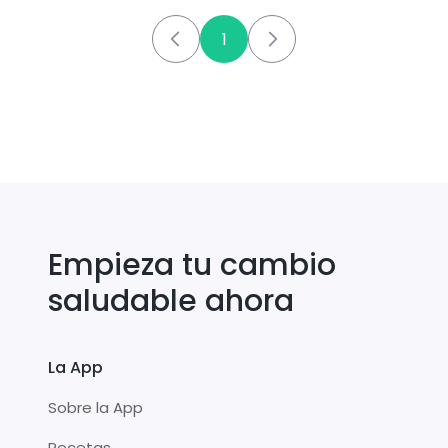
1
Empieza tu cambio
saludable ahora
La App
Sobre la App
Recetas