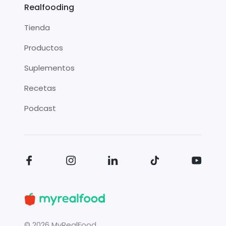
Realfooding
Tienda
Productos
Suplementos
Recetas
Podcast
©
2026
MyRealFood