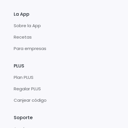
La App
Sobre la App
Recetas
Para empresas
PLUS
Plan PLUS
Regalar PLUS
Canjear código
Soporte