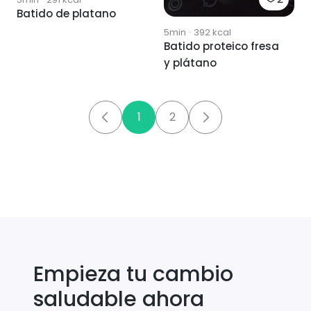
Batido de platano
5min
·
392
kcal
Batido proteico fresa
y plátano
1
2
Empieza tu cambio
saludable ahora