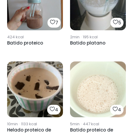
7
5
424
kcal
2min
·
195
kcal
Batido proteico
Batido platano
4
4
10min
·
1133
kcal
5min
·
447
kcal
Helado proteico de
Batido proteico de