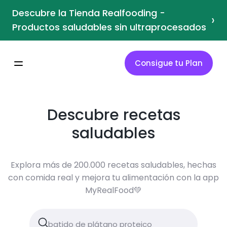
Descubre la Tienda Realfooding -
›
Productos saludables sin ultraprocesados
Consigue tu Plan
Descubre recetas
saludables
Explora más de 200.000 recetas saludables, hechas
con comida real y mejora tu alimentación con la app
MyRealFood💚