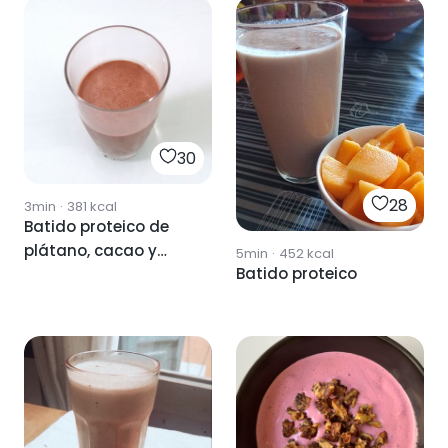
30
28
3min
·
381
kcal
Batido proteico de
plátano, cacao y
5min
·
452
kcal
Batido proteico
gofio