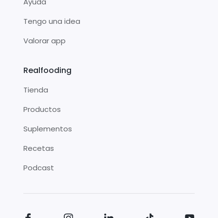
Ayuda
Tengo una idea
Valorar app
Realfooding
Tienda
Productos
Suplementos
Recetas
Podcast