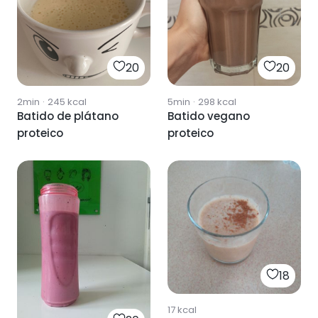
20
20
2min
·
245
kcal
5min
·
298
kcal
Batido de plátano
Batido vegano
proteico
proteico
18
17
kcal