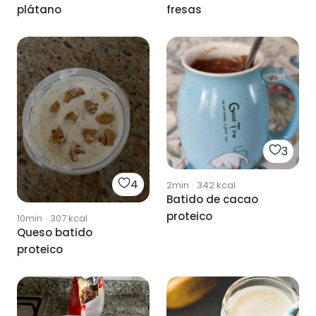
plátano
fresas
3
4
2min
·
342
kcal
Batido de cacao
proteico
10min
·
307
kcal
Queso batido
proteico