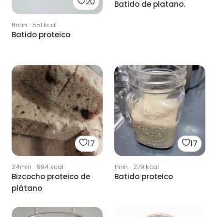
20
Batido de platano.
6min
·
551
kcal
Batido proteico
17
17
24min
·
994
kcal
1min
·
279
kcal
Bizcocho proteico de
Batido proteico
plátano