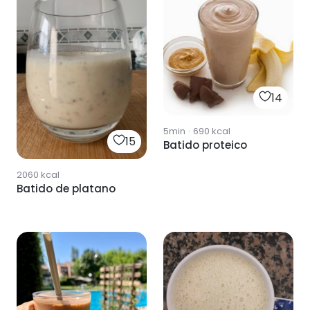
14
5min
·
690
kcal
15
Batido proteico
2060
kcal
Batido de platano