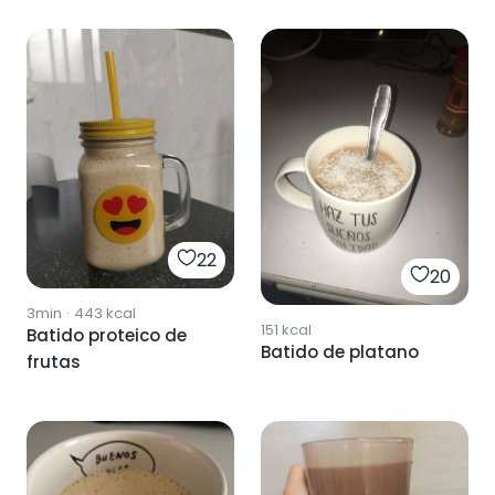
22
20
3min
·
443
kcal
151
kcal
Batido proteico de
Batido de platano
frutas