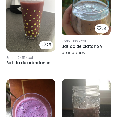
24
2min
·
103
kcal
25
Batido de plátano y
arándanos
8min
·
2451
kcal
Batido de arándanos