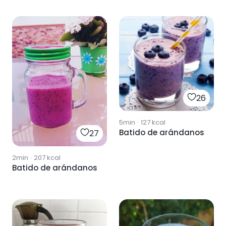
26
5min
·
127
kcal
Batido de arándanos
27
2min
·
207
kcal
Batido de arándanos