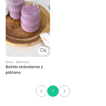
0
5min
·
589
kcal
Batido arándanos y
plátano
1