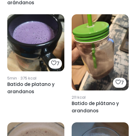
arándanos
7
5min
·
375
kcal
7
Batido de platano y
arandanos
211
kcal
Batido de plátano y
arandanos