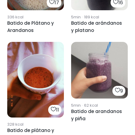
17
16
336
kcal
5min
·
189
kcal
Batido de Plátano y
Batido de arándanos
Arandanos
y platano
9
5min
·
62
kcal
11
Batido de arandanos
y piña
328
kcal
Batido de plátano y