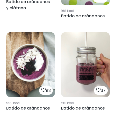
Batido de arándanos
y plátano
168
kcal
Batido de arándanos
83
37
999
kcal
261
kcal
Batido de arándanos
Batido de arándanos