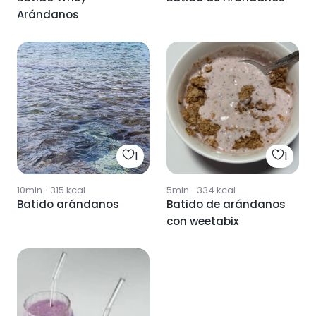
Arándanos
1
1
10min
·
315
kcal
5min
·
334
kcal
Batido arándanos
Batido de arándanos
con weetabix