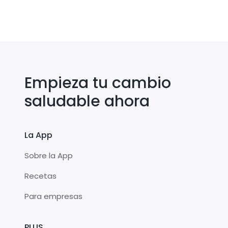
Empieza tu cambio
saludable ahora
La App
Sobre la App
Recetas
Para empresas
PLUS