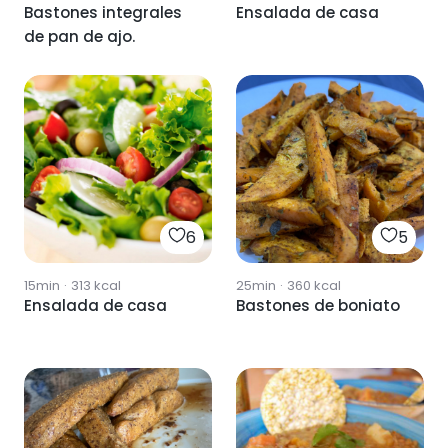
Bastones integrales
Ensalada de casa
de pan de ajo.
6
5
15min
·
313
kcal
25min
·
360
kcal
Ensalada de casa
Bastones de boniato