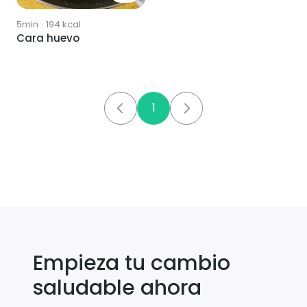
5min
·
194
kcal
Cara huevo
1
Empieza tu cambio
saludable ahora