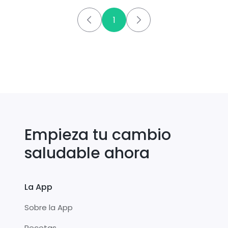
1
Empieza tu cambio
saludable ahora
La App
Sobre la App
Recetas