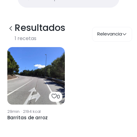
Resultados
Relevancia
1
recetas
0
29min
·
2194
kcal
Barritas de arroz