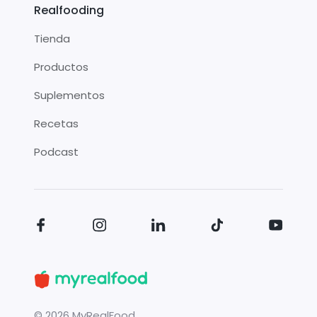
Realfooding
Tienda
Productos
Suplementos
Recetas
Podcast
©
2026
MyRealFood