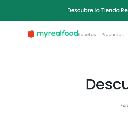
Descubre la Tienda Re
Recetas
Productos
Descu
Exp