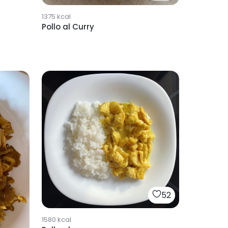
1375
kcal
Pollo al Curry
52
1580
kcal