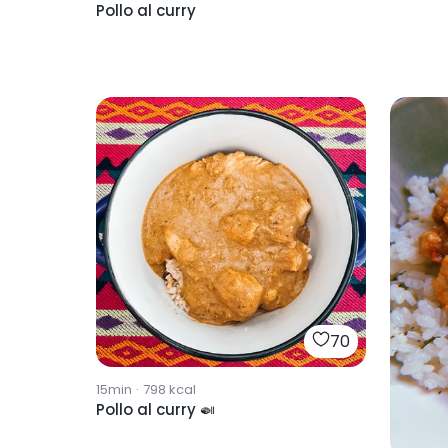
Pollo al curry
70
15min
·
798
kcal
Pollo al curry 🍛