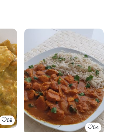
69
64