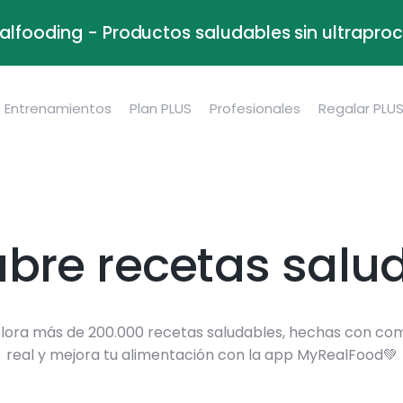
alfooding - Productos saludables sin ultrapr
Entrenamientos
Plan PLUS
Profesionales
Regalar PLU
bre recetas salu
lora más de 200.000 recetas saludables, hechas con co
real y mejora tu alimentación con la app MyRealFood💚