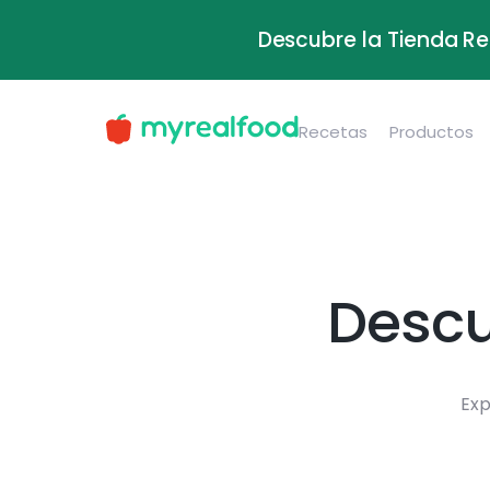
Descubre la Tienda Re
Recetas
Productos
Descu
Exp