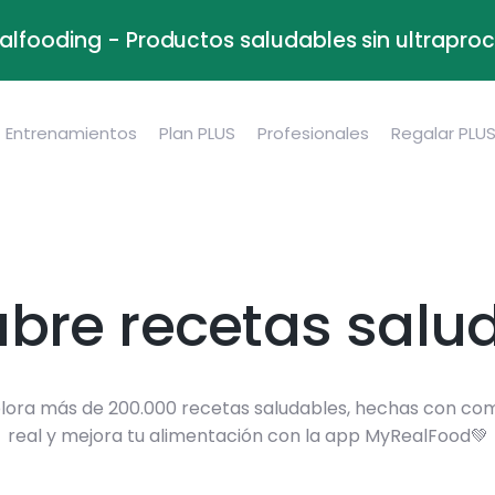
alfooding - Productos saludables sin ultrapr
Entrenamientos
Plan PLUS
Profesionales
Regalar PLU
bre recetas salu
lora más de 200.000 recetas saludables, hechas con co
real y mejora tu alimentación con la app MyRealFood💚